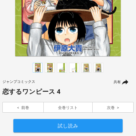
ジャンプコミックス
共有
恋するワンピース 4
前巻
全巻リスト
次巻
試し読み