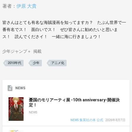
著者：
伊原 大貴
皆さんはとても有名な海賊漫画を知ってますカ？ たぶん世界で一
番有名でス！ 面白いでス！ ぜひ皆さんに勧めたいと思いま
ス！ 読んでくださイ！ 一緒に海に行きましょウ！
少年ジャンプ＋
掲載
2010年代
少年
アニメ化
NEWS
憂国のモリアーティ展 -10th anniversary-開催決
定！
NEWS
NEWS 集英社の本 公式
2026年8月7日