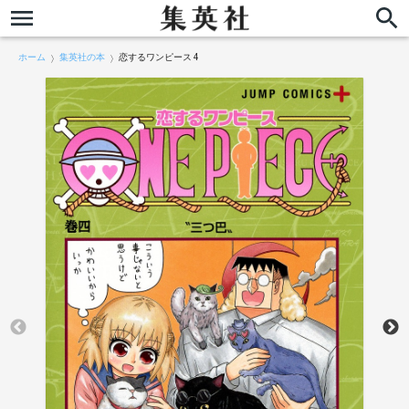
ホーム
集英社の本
恋するワンピース 4