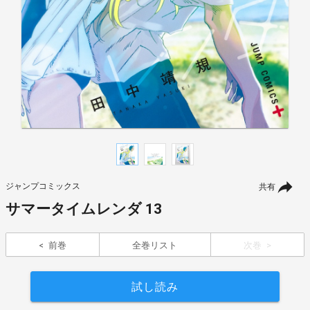
ジャンプコミックス
共有
サマータイムレンダ 13
前巻
全巻リスト
次巻
試し読み