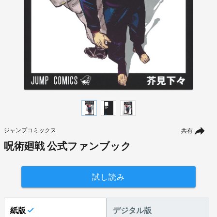
ジャンプコミックス
共有
呪術廻戦 公式ファンブック
試し読み
紙版
デジタル版