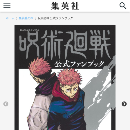
ホーム
集英社の本
呪術廻戦 公式ファンブック