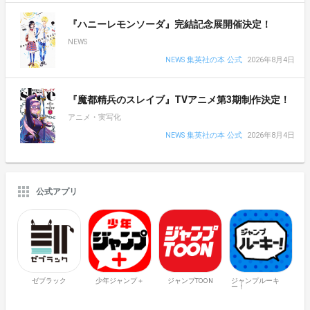
『ハニーレモンソーダ』完結記念展開催決定！
NEWS
NEWS 集英社の本 公式
2026年8月4日
『魔都精兵のスレイブ』TVアニメ第3期制作決定！
アニメ・実写化
NEWS 集英社の本 公式
2026年8月4日
公式アプリ
ゼブラック
少年ジャンプ＋
ジャンプTOON
ジャンプルーキ
ー！