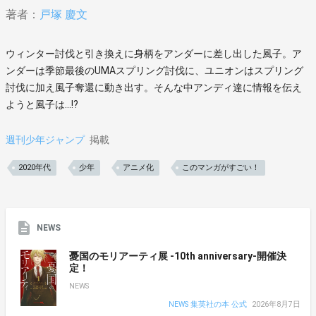
著者：
戸塚 慶文
ウィンター討伐と引き換えに身柄をアンダーに差し出した風子。ア
ンダーは季節最後のUMAスプリング討伐に、ユニオンはスプリング
討伐に加え風子奪還に動き出す。そんな中アンディ達に情報を伝え
ようと風子は…!?
週刊少年ジャンプ
掲載
2020年代
少年
アニメ化
このマンガがすごい！
NEWS
憂国のモリアーティ展 -10th anniversary-開催決
定！
NEWS
NEWS 集英社の本 公式
2026年8月7日