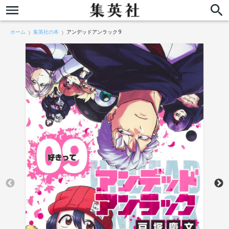
ホーム
集英社の本
アンデッドアンラック 9