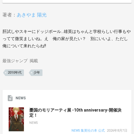
著者：
あきやま 陽光
肝試しやスキーにドッジボール…雄英はちゃんと学校らしい行事もや
ってて微笑ましいね。え 俺の家が見たい？ 別にいいよ、ただし
俺について来れたらね!!
最強ジャンプ
掲載
2010年代
少年
NEWS
憂国のモリアーティ展 -10th anniversary-開催決
定！
NEWS
NEWS 集英社の本 公式
2026年8月7日