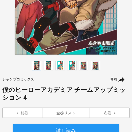
ジャンプコミックス
共有
僕のヒーローアカデミア チームアップミッ
ション 4
前巻
全巻リスト
次巻
試し読み