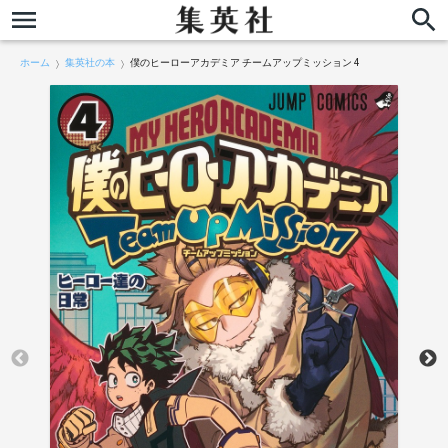
ホーム
集英社の本
僕のヒーローアカデミア チームアップミッション 4