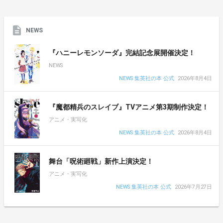
NEWS
『ハニーレモンソーダ』完結記念展開催決定！
NEWS
NEWS 集英社の本 公式
2026年8月4日
『魔都精兵のスレイブ』TVアニメ第3期制作決定！
アニメ・実写化
NEWS 集英社の本 公式
2026年8月4日
舞台「呪術廻戦」新作上演決定！
アニメ・実写化
NEWS 集英社の本 公式
2026年7月27日