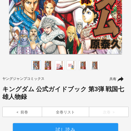
ヤングジャンプコミックス
共有
キングダム 公式ガイドブック 第3弾 戦国七
雄人物録
前巻
全巻リスト
次巻
試し読み