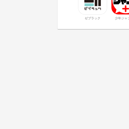
ゼブラック
少年ジャ