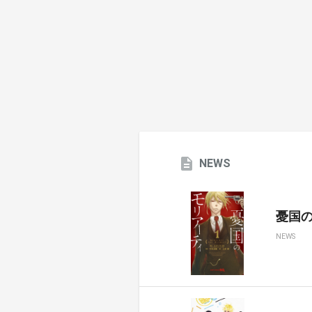
NEWS
憂国のモ
NEWS