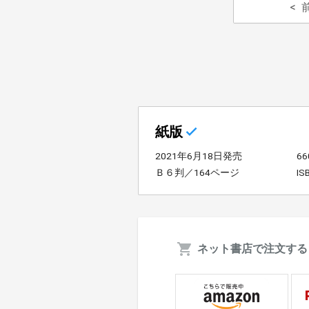
紙版
2021年6月18日発売
6
Ｂ６判／164ページ
IS
ネット書店で注文する