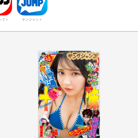
ンプ＋
ヤンジャン＋