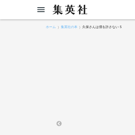
ホーム
集英社の本
久保さんは僕を許さない 5