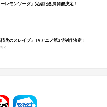
ニーレモンソーダ』完結記念展開催決定！
精兵のスレイブ』TVアニメ第3期制作決定！
実写化