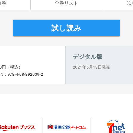
前巻
全巻リスト
次
試し読み
デジタル版
60円（税込）
2021年6月18日発売
BN：978-4-08-892009-2