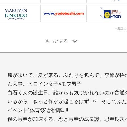
※書店
風が吹いて、夏が来る。ふたりを包んで、季節が揺
ん大事。ヒロイン女子×モブ男子
白石くんの誕生日。誰からも気づかれないのが普通
いるから、きっと何かが起こるはず…!? そしてふ
イベント“体育祭”が開幕…!!
僕の青春が加速する。恋と青春の成長譚、思春期ス