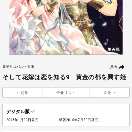
集英社コバルト文庫
共有
そして花嫁は恋を知る9 黄金の都を興す姫
前巻
全巻リスト
次巻
デジタル版
2015年1月30日発売
（紙版2010年7月30日発売）