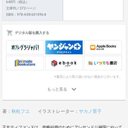
649円（税込）
文庫判／272ページ
ISBN：978-4-08-601896-8
デジタル版を購入する
※書店により取り扱いがない場合がございます。
著：
秋杜フユ
イラストレーター：
サカノ景子
王女ティファンヌは、政略結婚のためにアレサンドリ神国にやって