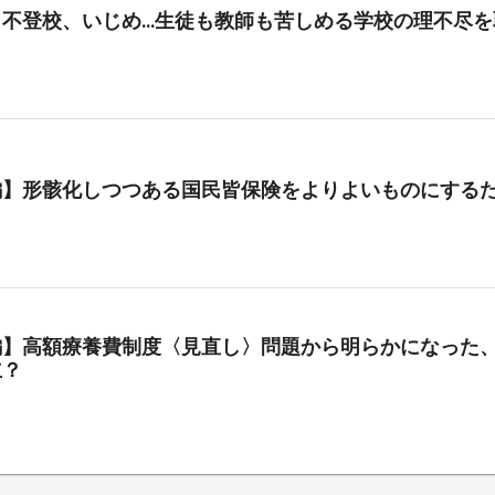
、不登校、いじめ…生徒も教師も苦しめる学校の理不尽を
編】形骸化しつつある国民皆保険をよりよいものにする
編】高額療養費制度〈見直し〉問題から明らかになった、
立？