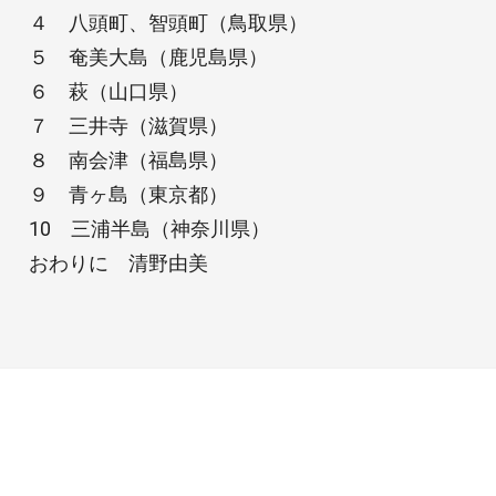
４ 八頭町、智頭町（鳥取県）
５ 奄美大島（鹿児島県）
６ 萩（山口県）
７ 三井寺（滋賀県）
８ 南会津（福島県）
９ 青ヶ島（東京都）
10 三浦半島（神奈川県）
おわりに 清野由美