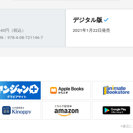
デジタル版
,540円（税込）
2021年1月22日発売
BN：978-4-08-721146-7
※書店