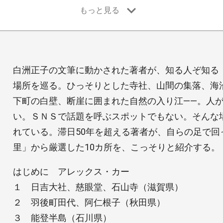
白洲正子の文筆に動かされた著者が、知る人ぞ知る
場所を巡る。ひっそりとした寺社、山間の集落、海
下町の白壁、断崖に囲まれた自然の入り江――。人
い。ＳＮＳで話題を呼ぶスポットでもない。そんな
れている。滞日50年を超える著者が、自らの足で回
里」から厳選した10カ所を、こっそりと紹介する。
はじめに アレックス・カー
１ 日吉大社、慈眼堂、石山寺（滋賀県）
２ 羽後町田代、阿仁根子（秋田県）
３ 能登半島（石川県）