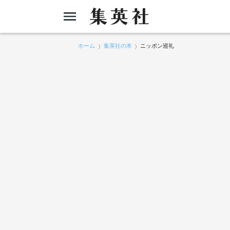
ホーム
集英社の本
ニッポン巡礼