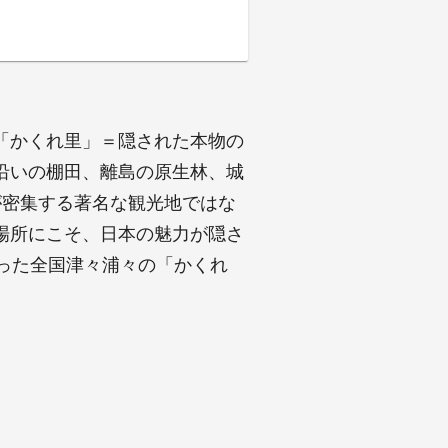
「かくれ里」＝隠された本物の
沿いの棚田、離島の原生林、城
が密集する著名な観光地ではな
場所にこそ、日本の魅力が隠さ
った全国津々浦々の「かくれ