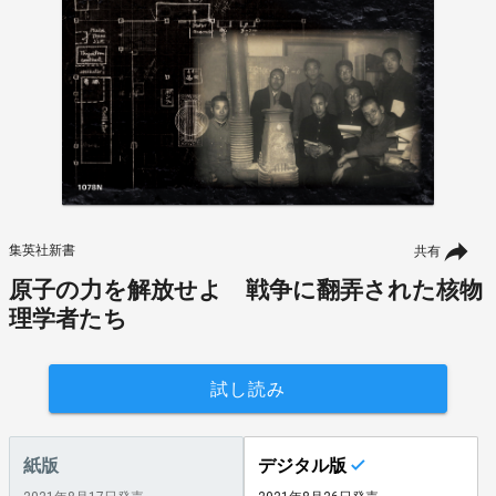
集英社新書
共有
原子の力を解放せよ 戦争に翻弄された核物
理学者たち
試し読み
紙版
デジタル版