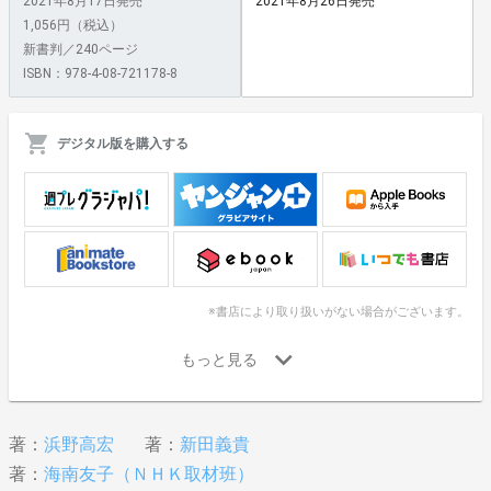
2021年8月17日発売
2021年8月26日発売
1,056円（税込）
新書判／240ページ
ISBN：978-4-08-721178-8
デジタル版を購入する
※書店により取り扱いがない場合がございます。
著：
浜野高宏
著：
新田義貴
著：
海南友子（ＮＨＫ取材班）