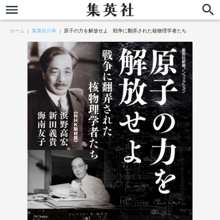
ホーム
集英社の本
原子の力を解放せよ 戦争に翻弄された核物理学者たち