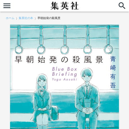
ホーム
集英社の本
早朝始発の殺風景