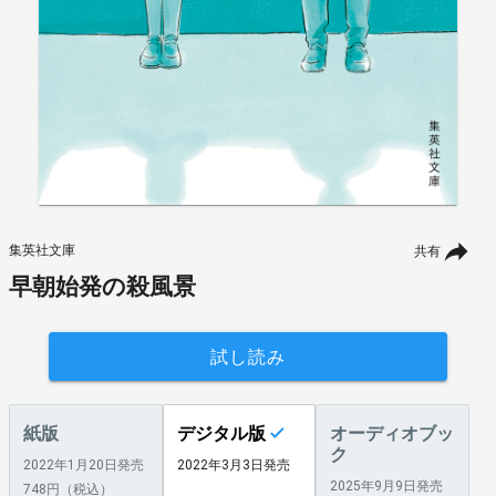
集英社文庫
共有
早朝始発の殺風景
試し読み
紙版
デジタル版
オーディオブッ
ク
2022年1月20日発売
2022年3月3日発売
2025年9月9日発売
748円（税込）