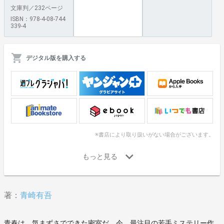
文庫判／232ページ
ISBN：978-4-08-744
339-4
デジタル版を購入する
※書店により取り扱いがない場合がございます。
著：
青崎有吾
青春は、気まずさでできた密室だ。今、最注目の若手ミステリー作