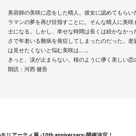
美容師の美咲に恋をした晴人。彼女に認めてもらい
ラマンの夢を再び目指すことに。そんな晴人に美咲
士になる。しかし、幸せな時間は長くは続かなかっ
さで年老いる難病を発症してしまったのだった。老
は見せたくないと悩む美咲は……。
きっと、涙が止まらない。桜のように儚く美しい恋
朗読：河西 健吾
リアーティ展 -10th anniversary-開催決定！