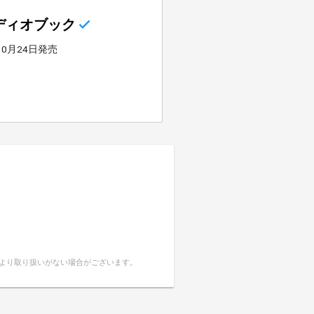
ディオブック
10月24日発売
により取り扱いがない場合がございます。