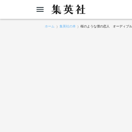
ホーム
集英社の本
桜のような僕の恋人 オーディブ