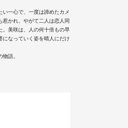
たい一心で、一度は諦めたカメ
も惹かれ、やがて二人は恋人同
た。美咲は、人の何十倍もの早
婆になっていく姿を晴人にだけ
の物語。