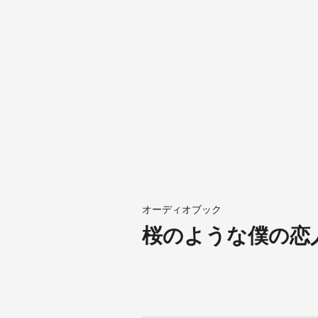
オーディオブック
桜のような僕の恋