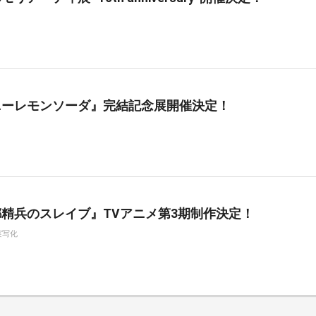
ニーレモンソーダ』完結記念展開催決定！
精兵のスレイブ』TVアニメ第3期制作決定！
実写化