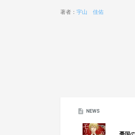
著者：
宇山 佳佑
NEWS
憂国のモ