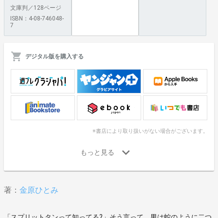
文庫判／128ページ
ISBN：4-08-746048-
7
デジタル版を購入する
※書店により取り扱いがない場合がございます。
著：
金原ひとみ
「スプリットタンって知ってる?」そう言って、男は蛇のように二つ