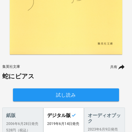
集英社文庫
共有
蛇にピアス
試し読み
紙版
デジタル版
オーディオブッ
ク
2006年6月28日発売
2019年6月14日発売
2023年6月9日発売
528円（税込）