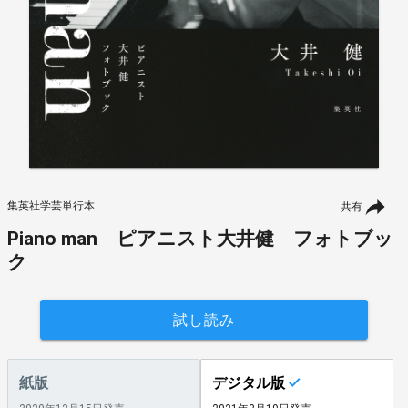
集英社学芸単行本
共有
Piano man ピアニスト大井健 フォトブッ
ク
試し読み
紙版
デジタル版