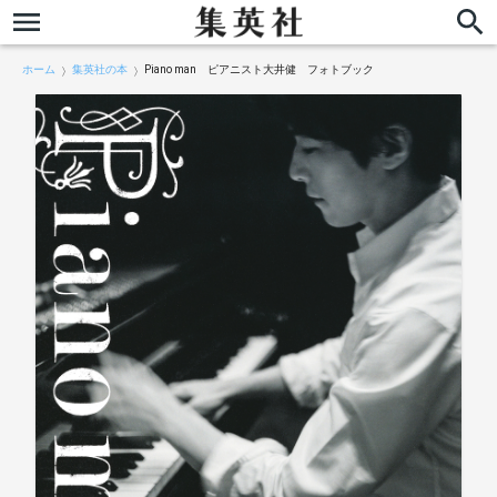
ホーム
集英社の本
Piano man ピアニスト大井健 フォトブック