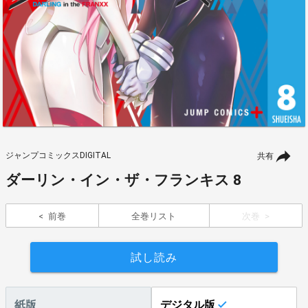
ジャンプコミックスDIGITAL
共有
ダーリン・イン・ザ・フランキス 8
前巻
全巻リスト
次巻
試し読み
紙版
デジタル版