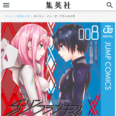
ホーム
集英社の本
ダーリン・イン・ザ・フランキス 8