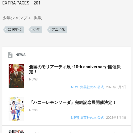
EXTRA PAGES 201
少年ジャンプ＋
掲載
2010年代
少年
アニメ化
NEWS
憂国のモリアーティ展 -10th anniversary-開催決
定！
NEWS
NEWS 集英社の本 公式
2026年8月7日
『ハニーレモンソーダ』完結記念展開催決定！
NEWS
NEWS 集英社の本 公式
2026年8月4日