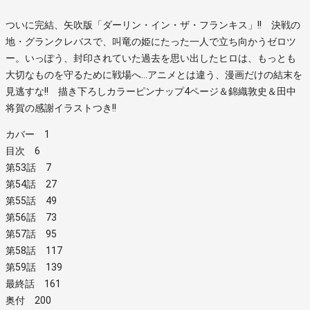
ついに完結、矢吹版「ダーリン・イン・ザ・フランキス」!! 決戦の
地・グランクレバスで、叫竜の姫にたった一人で立ち向かうゼロツ
ー。いっぽう、封印されていた過去を思い出したヒロは、もっとも
大切なものを守るために戦場へ…アニメとは違う、漫画だけの結末を
見逃すな!! 描き下ろしカラーピンナップ4ページ＆錦織敦史＆田中
将賀の感謝イラストつき!!
カバー 1
目次 6
第53話 7
第54話 27
第55話 49
第56話 73
第57話 95
第58話 117
第59話 139
最終話 161
奥付 200