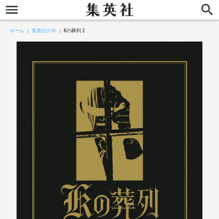
ホーム
集英社の本
Kの葬列 2