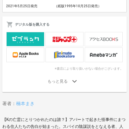
2021年5月25日発売
（紙版1995年10月25日発売）
デジタル版を購入する
※書店により取り扱いがない場合がございます。
著者：
楠本まき
【Kの亡霊にとりつかれたのは誰？】アパートで起きた怪事件にまつ
わる住人たちの告白が始まった。スパイの陰謀説をとなえる者、人