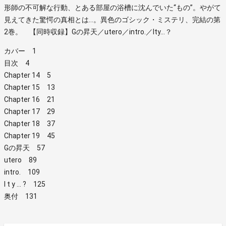
形師の不可解な行動、とある部屋の浴槽に沈んでいた“もの”。やがて
見えてきた驚愕の真相とは…。異色のゴシック・ミステリ、完結の第
2巻。 【同時収録】Gの昇天／utero／intro.／lty…？
カバー 1
目次 4
Chapter 14 5
Chapter 15 13
Chapter 16 21
Chapter 17 29
Chapter 18 37
Chapter 19 45
Gの昇天 57
utero 89
intro. 109
l t y … ? 125
奥付 131