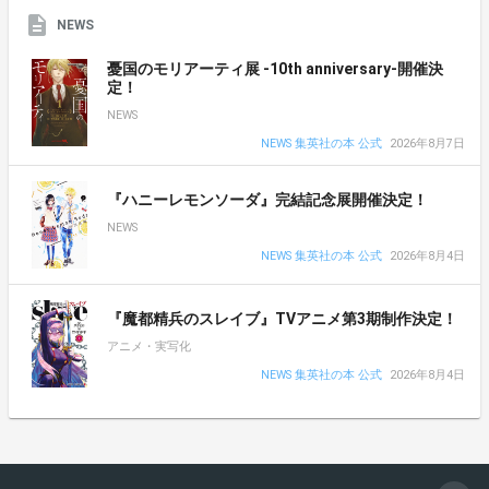
NEWS
憂国のモリアーティ展 -10th anniversary-開催決
定！
NEWS
NEWS 集英社の本 公式
2026年8月7日
『ハニーレモンソーダ』完結記念展開催決定！
NEWS
NEWS 集英社の本 公式
2026年8月4日
『魔都精兵のスレイブ』TVアニメ第3期制作決定！
アニメ・実写化
NEWS 集英社の本 公式
2026年8月4日