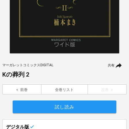
マーガレットコミックスDIGITAL
共有
Kの葬列 2
前巻
全巻リスト
次巻
試し読み
デジタル版