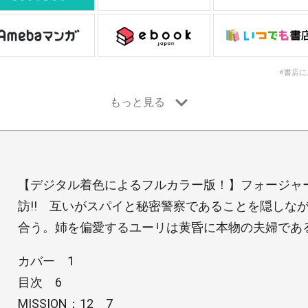
※書店
【デジタル着色によるフルカラー版！】フォージャ
訪!! 互いがスパイと秘密警察であることを隠しな
合う。姉を偏愛するユーリは黄昏に本物の夫婦である
カバー 1
目次 6
MISSION：12 7