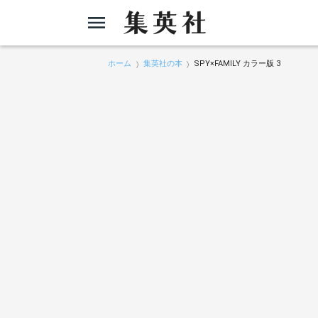
ホーム
集英社の本
SPY×FAMILY カラー版 3