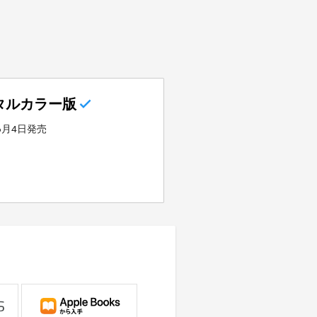
タルカラー版
年6月4日発売