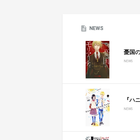
NEWS
憂国のモ
NEWS
『ハ
NEWS