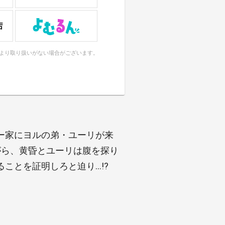
により取り扱いがない場合がございます。
ー家にヨルの弟・ユーリが来
がら、黄昏とユーリは腹を探り
ことを証明しろと迫り…!?