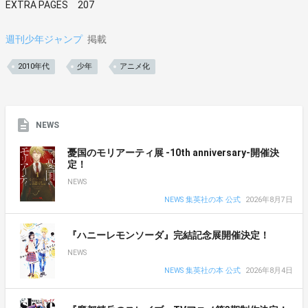
EXTRA PAGES 207
週刊少年ジャンプ
掲載
2010年代
少年
アニメ化
NEWS
憂国のモリアーティ展 -10th anniversary-開催決
定！
NEWS
NEWS 集英社の本 公式
2026年8月7日
『ハニーレモンソーダ』完結記念展開催決定！
NEWS
NEWS 集英社の本 公式
2026年8月4日