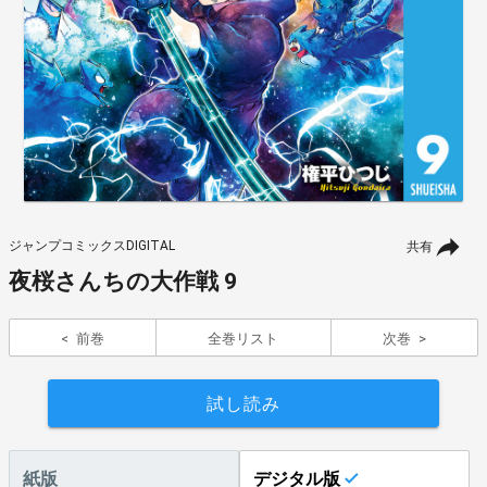
ジャンプコミックスDIGITAL
共有
夜桜さんちの大作戦 9
前巻
全巻リスト
次巻
試し読み
紙版
デジタル版