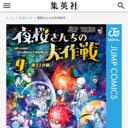
ホーム
集英社の本
夜桜さんちの大作戦 9