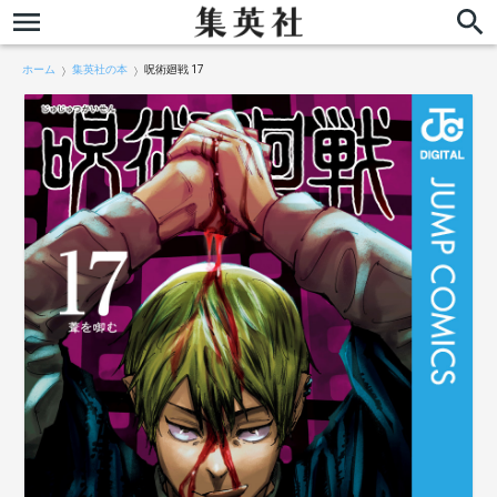
ホーム
集英社の本
呪術廻戦 17