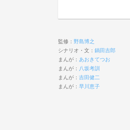
監修：
野島博之
シナリオ・文：
鍋田吉郎
まんが：
あおきてつお
まんが：
八坂考訓
まんが：
吉田健二
まんが：
早川恵子