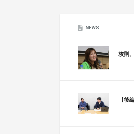
NEWS
校則
【後