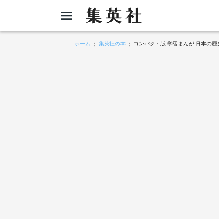
ホーム
集英社の本
コンパクト版 学習まんが 日本の歴