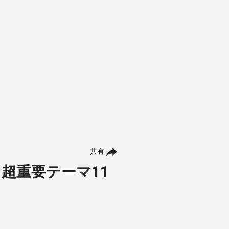
共有
超重要テーマ11