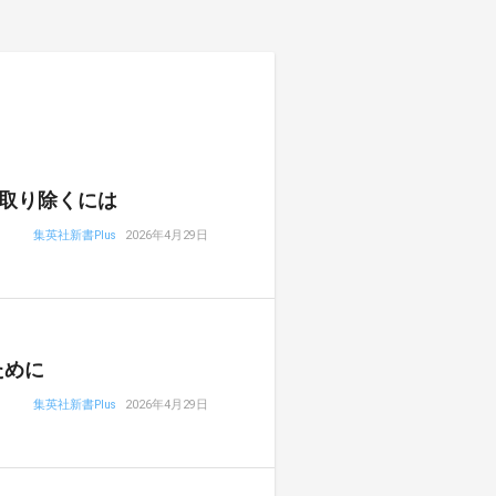
取り除くには
集英社新書Plus
2026年4月29日
ために
集英社新書Plus
2026年4月29日