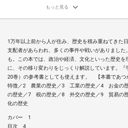
1万年以上前から人が住み、歴史を積み重ねてきた
支配者があらわれ、多くの事件や戦いがありました
も。この本では、政治や経済、文化といった歴史を
に、その移り変わりをじっくり解説しています。『
20巻）の参考書としても使えます。 【本書であつ
特徴／2 農業の歴史／3 工業の歴史／4 お金の
の歴史／7 税の歴史／8 外交の歴史／9 貿易の歴
化の歴史
カバー 1
目次 4