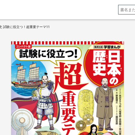
史 試験に役立つ！超重要テーマ11