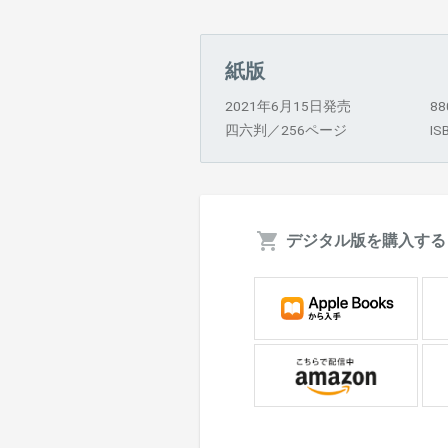
紙版
2021年6月15日発売
8
四六判／256ページ
IS
デジタル版を購入する