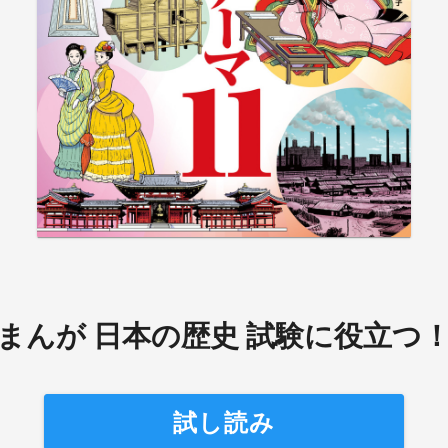
まんが 日本の歴史 試験に役立つ！
試し読み