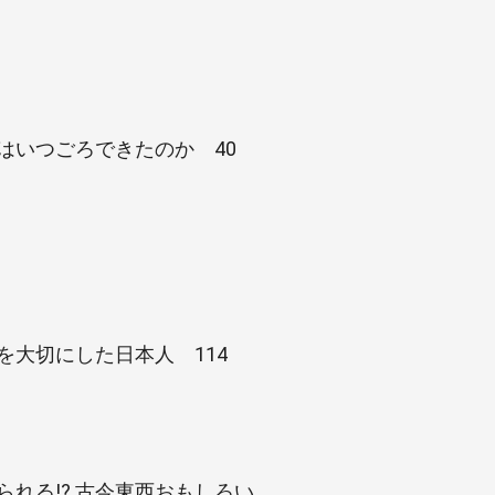
はいつごろできたのか 40
を大切にした日本人 114
れる!? 古今東西おもしろい