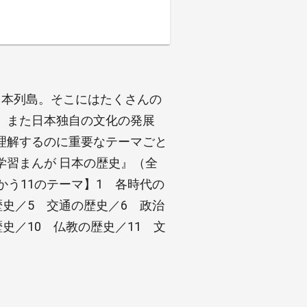
日本列島。そこにはたくさんの
。また日本独自の文化の発展
理解するのに重要なテーマごと
学習まんが 日本の歴史』（全
かう11のテーマ】1 各時代の
歴史／5 交通の歴史／6 政治
史／10 仏教の歴史／11 文