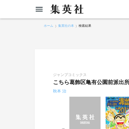
ホーム
集英社の本
検索結果
ジャンプコミックス
こちら葛飾区亀有公園前派出
秋本 治