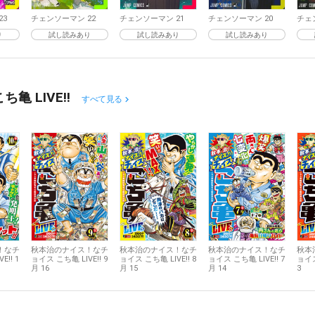
23
チェンソーマン 22
チェンソーマン 21
チェンソーマン 20
チェ
り
試し読みあり
試し読みあり
試し読みあり
 LIVE!!
すべて見る
！なチ
秋本治のナイス！なチ
秋本治のナイス！なチ
秋本治のナイス！なチ
秋本
E!! 1
ョイス こち亀 LIVE!! 9
ョイス こち亀 LIVE!! 8
ョイス こち亀 LIVE!! 7
ョイス
月 16
月 15
月 14
3