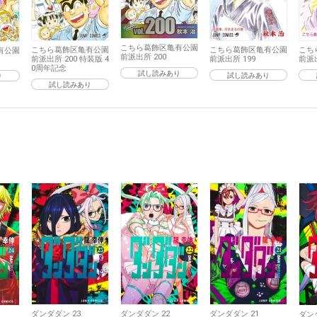
こちら葛飾区亀有公園
こちら葛飾区亀有公園
こちら葛飾区亀有公園
こち
有公園
前派出所 200
前派出所 200 特装版 4
前派出所 199
前派出
0周年記念
試し読みあり
試し読みあり
り
試し読みあり
ダンダダン 23
ダンダダン 22
ダンダダン 21
ダン