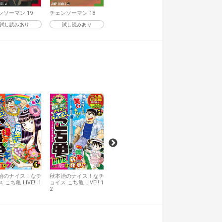
ンソーマン 19
チェンソーマン 18
試し読みあり
試し読みあり
秋本治のナイス！なチ
秋本治のナイス！
ョイス こち亀 LIVE!! 1
ョイス こち亀 LIVE!!
1
0
治のナイス！なチ
秋本治のナイス！なチ
 こち亀 LIVE!! 1
ョイス こち亀 LIVE!! 1
2