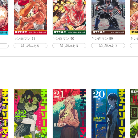
キン肉マン 91
キン肉マン 90
キン肉マン 89
キン
試し読みあり
試し読みあり
試し読みあり
り