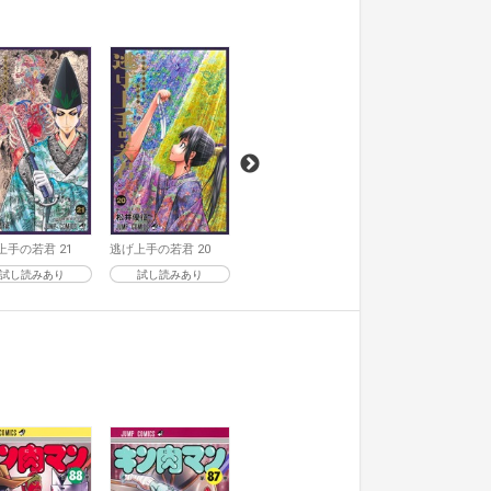
逃げ上手の若君 19
逃げ上手の若君 18
試し読みあり
試し読みあり
上手の若君 21
逃げ上手の若君 20
試し読みあり
試し読みあり
キン肉マン 86
キン肉マン 85
試し読みあり
試し読みあり