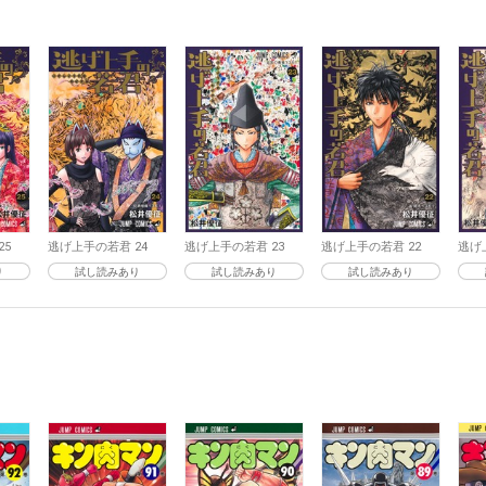
25
逃げ上手の若君 24
逃げ上手の若君 23
逃げ上手の若君 22
逃げ
り
試し読みあり
試し読みあり
試し読みあり