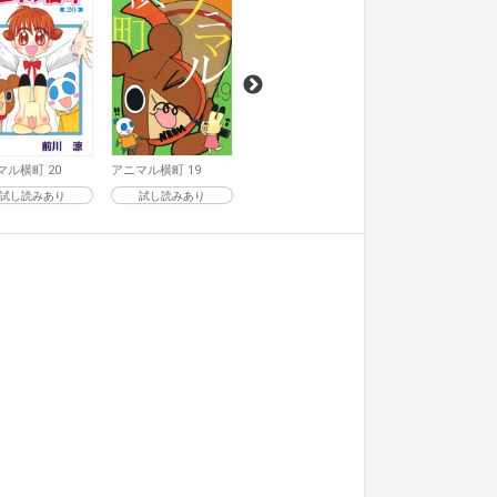
試し読みあり
試し読みあり
マル横町 20
アニマル横町 19
試し読みあり
試し読みあり