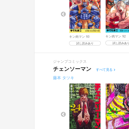
キン肉マン 92
キン肉マン 93
試し読みあ
試し読みあり
ジャンプコミックス
チェンソーマン
すべて見る
藤本 タツキ