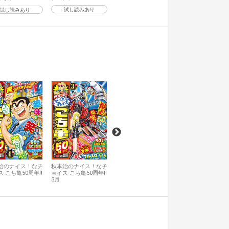
試し読みあり
試し読みあり
秋本治のナイス！なチ
秋本治のナイス！
ョイス こち亀50周年!!
ョイス こち亀50周年
2月
1月
治のナイス！なチ
秋本治のナイス！なチ
 こち亀50周年!!
ョイス こち亀50周年!!
3月