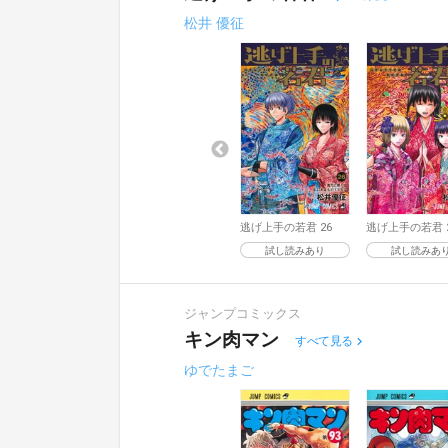
松井 優征
逃げ上手の若君 26
逃げ上手の若君 
試し読みあり
試し読みあ
ジャンプコミックス
キン肉マン
すべて見る
ゆでたまご