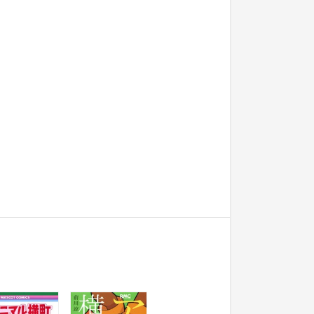
アニマル横町 18
アニマル横町 17