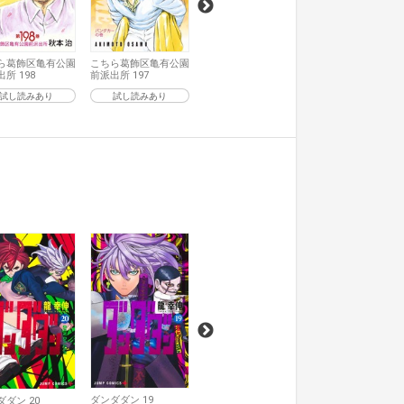
ら葛飾区亀有公園
こちら葛飾区亀有公園
所 198
前派出所 197
試し読みあり
試し読みあり
ダンダダン 18
ダンダダン 17
試し読みあり
試し読みあり
ダンダダン 19
ダダン 20