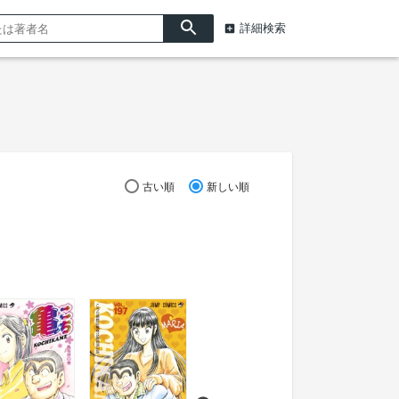
詳細検索
古い順
新しい順
こちら葛飾区亀有公園
こちら葛飾区亀有
前派出所 196
前派出所 195
試し読みあり
試し読みあり