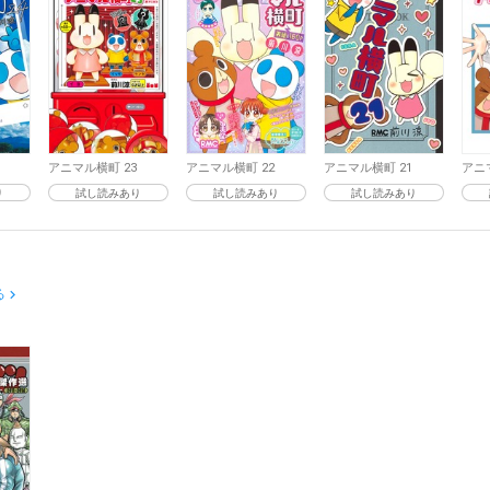
アニマル横町 23
アニマル横町 22
アニマル横町 21
アニ
り
試し読みあり
試し読みあり
試し読みあり
る