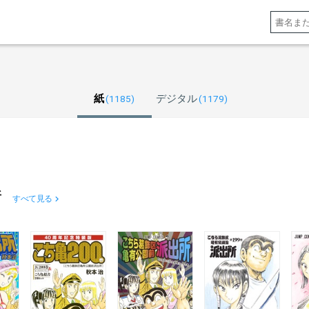
紙
デジタル
(1185)
(1179)
所
すべて見る