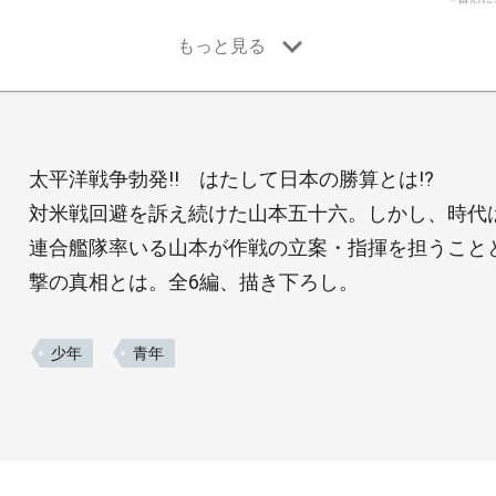
太平洋戦争勃発!! はたして日本の勝算とは!?
対米戦回避を訴え続けた山本五十六。しかし、時代
連合艦隊率いる山本が作戦の立案・指揮を担うこと
撃の真相とは。全6編、描き下ろし。
少年
青年