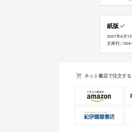
紙版
2007年6月1
文庫判／50
ネット書店で注文する