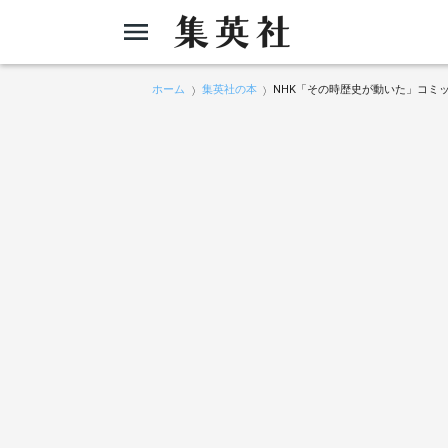
ホーム
集英社の本
NHK「その時歴史が動いた」コミッ