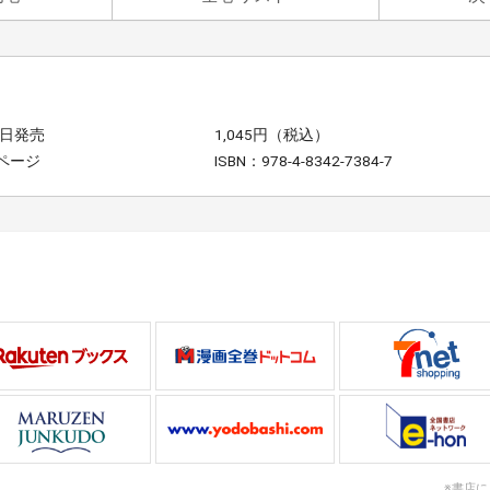
5日発売
1,045円（税込）
4ページ
ISBN：978-4-8342-7384-7
※書店