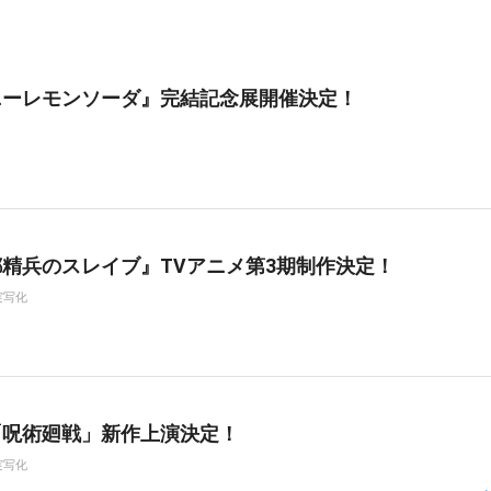
ニーレモンソーダ』完結記念展開催決定！
精兵のスレイブ』TVアニメ第3期制作決定！
実写化
「呪術廻戦」新作上演決定！
実写化