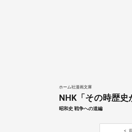
ホーム社漫画文庫
NHK「その時歴
昭和史 戦争への道編