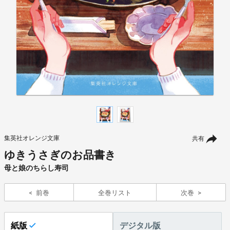
集英社オレンジ文庫
共有
ゆきうさぎのお品書き
母と娘のちらし寿司
前巻
全巻リスト
次巻
紙版
デジタル版