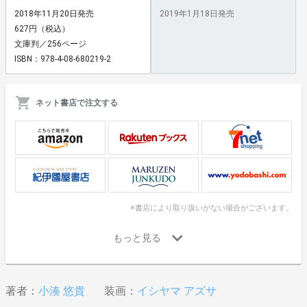
2018年11月20日発売
2019年1月18日発売
627円（税込）
文庫判／256ページ
ISBN：978-4-08-680219-2
ネット書店で注文する
※書店により取り扱いがない場合がございます。
著者：
小湊 悠貴
装画：
イシヤマ アズサ