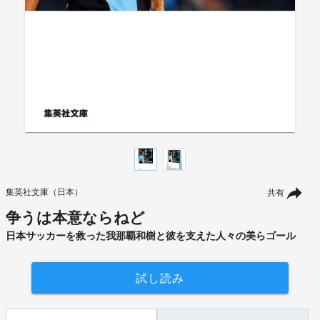
集英社文庫（日本）
共有
争うは本意ならねど
日本サッカーを救った我那覇和樹と彼を支えた人々の美らゴール
試し読み