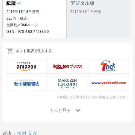
紙版
デジタル版
2019年1月18日発売
2019年3月1日発売
825円（税込）
文庫判／360ページ
ISBN：978-4-08-745835-0
ネット書店で注文する
※書店により取り扱いがない場合がございます。
著者：
木村 元彦