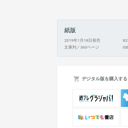
紙版
2019年1月18日発売
8
文庫判／360ページ
IS
デジタル版を購入する