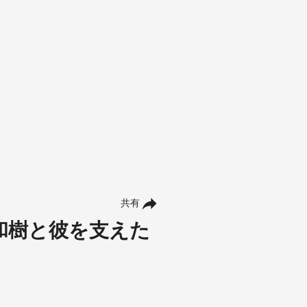
共有
和樹と彼を支えた