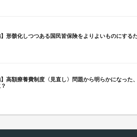
編】形骸化しつつある国民皆保険をよりよいものにする
編】高額療養費制度〈見直し〉問題から明らかになった、
立？