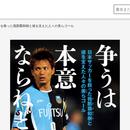
ーを救った我那覇和樹と彼を支えた人々の美らゴール