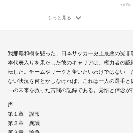
※書店
我那覇和樹を襲った、日本サッカー史上最悪の冤罪
本代表入りを果たした彼のキャリアは、権力者の認
転した。チームやリーグと争いたいわけではない。
ない状況を何とかしなければ。これは一人の選手と
ーの未来を救った苦闘の記録である。覚悟と信念が
序
第１章 誤報
第２章 異議
第３章 論争