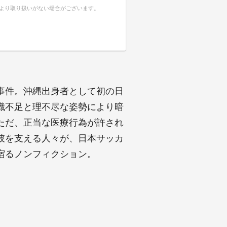
により取り扱いがない場合がございます。
事件。沖縄出身者として初の日
識不足と理不尽な姿勢により暗
ただ、正当な医療行為が許され
彼を支える人々が、日本サッカ
宿るノンフィクション。