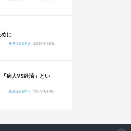
ために
集英社新書Plus
2026年4月29日
「病人VS経済」とい
集英社新書Plus
2026年4月28日