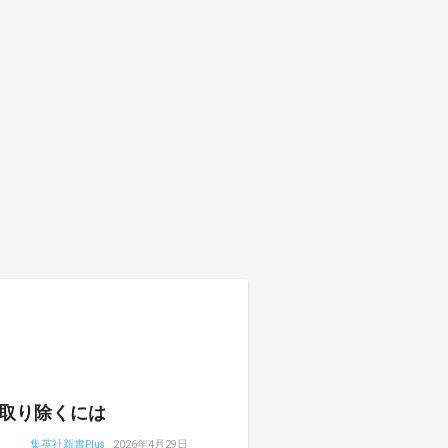
取り除くには
集英社新書Plus
2026年4月29日