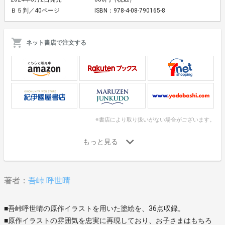
Ｂ５判／40ページ
ISBN：978-4-08-790165-8
ネット書店で注文する
※書店により取り扱いがない場合がございます。
著者：
吾峠 呼世晴
■吾峠呼世晴の原作イラストを用いた塗絵を、36点収録。
■原作イラストの雰囲気を忠実に再現しており、お子さまはもちろ