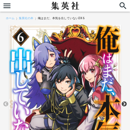
ホーム
集英社の本
俺はまだ、本気を出していないDX 6