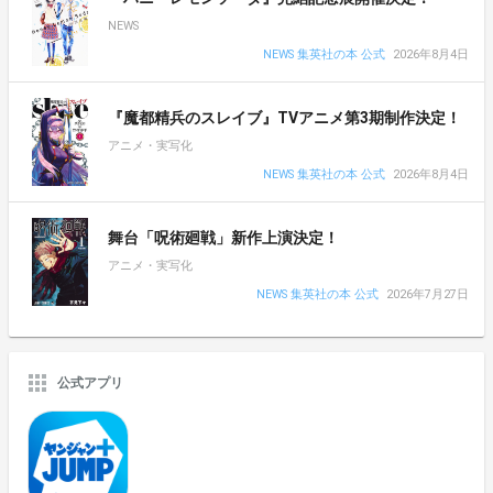
NEWS
NEWS 集英社の本 公式
2026年8月4日
『魔都精兵のスレイブ』TVアニメ第3期制作決定！
アニメ・実写化
NEWS 集英社の本 公式
2026年8月4日
舞台「呪術廻戦」新作上演決定！
アニメ・実写化
NEWS 集英社の本 公式
2026年7月27日
公式アプリ