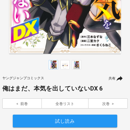
ヤングジャンプコミックス
共有
俺はまだ、本気を出していないDX 6
前巻
全巻リスト
次巻
試し読み