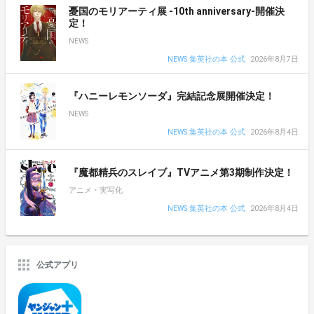
憂国のモリアーティ展 -10th anniversary-開催決
定！
NEWS
NEWS 集英社の本 公式
2026年8月7日
『ハニーレモンソーダ』完結記念展開催決定！
NEWS
NEWS 集英社の本 公式
2026年8月4日
『魔都精兵のスレイブ』TVアニメ第3期制作決定！
アニメ・実写化
NEWS 集英社の本 公式
2026年8月4日
公式アプリ