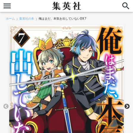
ホーム
集英社の本
俺はまだ、本気を出していないDX 7