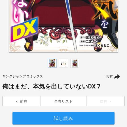
ヤングジャンプコミックス
共有
俺はまだ、本気を出していないDX 7
前巻
全巻リスト
次巻
試し読み