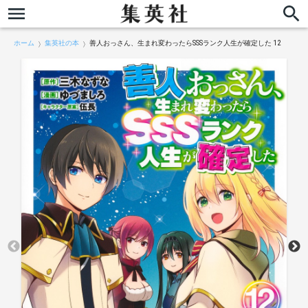
ホーム
集英社の本
善人おっさん、生まれ変わったらSSSランク人生が確定した 12