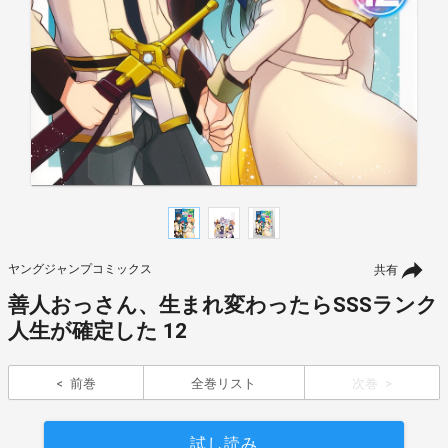
ヤングジャンプコミックス
共有
善人おっさん、生まれ変わったらSSSランク
人生が確定した 12
前巻
全巻リスト
次巻
試し読み