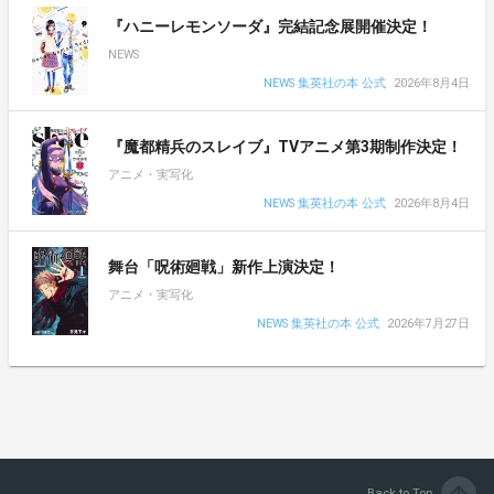
『ハニーレモンソーダ』完結記念展開催決定！
NEWS
NEWS 集英社の本 公式
2026年8月4日
『魔都精兵のスレイブ』TVアニメ第3期制作決定！
アニメ・実写化
NEWS 集英社の本 公式
2026年8月4日
舞台「呪術廻戦」新作上演決定！
アニメ・実写化
NEWS 集英社の本 公式
2026年7月27日
Back to Top