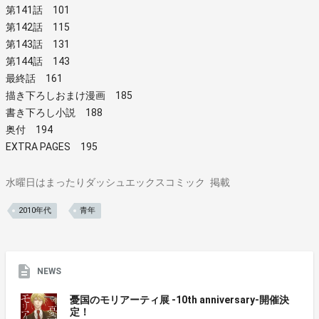
第141話 101
第142話 115
第143話 131
第144話 143
最終話 161
描き下ろしおまけ漫画 185
書き下ろし小説 188
奥付 194
EXTRA PAGES 195
水曜日はまったりダッシュエックスコミック
掲載
2010年代
青年
NEWS
憂国のモリアーティ展 -10th anniversary-開催決
定！