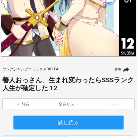
ヤングジャンプコミックスDIGITAL
共有
善人おっさん、生まれ変わったらSSSランク
人生が確定した 12
前巻
全巻リスト
次巻
試し読み