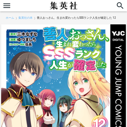
ホーム
集英社の本
善人おっさん、生まれ変わったらSSSランク人生が確定した 12