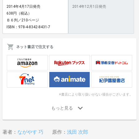
2014年4月17日発売
2014年12月1日発売
638円（税込）
Ｂ６判／210ページ
ISBN：978-4-8342-8431-7
ネット書店で注文する
※書店により取り扱いがない場合がございます。
著者：
ながやす 巧
原作：
浅田 次郎