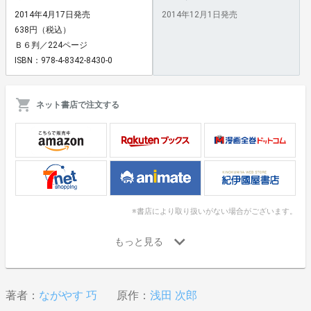
2014年4月17日発売
2014年12月1日発売
638円（税込）
Ｂ６判／224ページ
ISBN：978-4-8342-8430-0
ネット書店で注文する
※書店により取り扱いがない場合がございます。
著者：
ながやす 巧
原作：
浅田 次郎