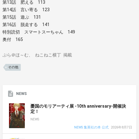
第13話 肥える 113
第14話 言い寄る 123
第15話 遊ぶ 131
第16話 脱走する 141
特別読切 スマートスーちゃん 149
奥付 165
ぷら＠ほ～む
ねこねこ横丁
掲載
その他
NEWS
憂国のモリアーティ展 -10th anniversary-開催決
定！
NEWS
NEWS 集英社の本 公式
2026年8月7日