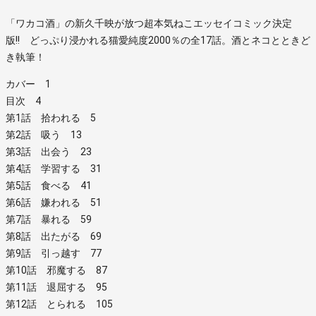
「ワカコ酒」の新久千映が放つ超本気ねこエッセイコミック決定
版!! どっぷり浸かれる猫愛純度2000％の全17話。酒とネコとときど
き執筆！
カバー 1
目次 4
第1話 拾われる 5
第2話 吸う 13
第3話 出会う 23
第4話 学習する 31
第5話 食べる 41
第6話 嫌われる 51
第7話 暴れる 59
第8話 出たがる 69
第9話 引っ越す 77
第10話 邪魔する 87
第11話 退屈する 95
第12話 とられる 105