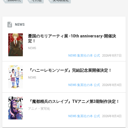
2000年代
その他
実写映画化
NEWS
憂国のモリアーティ展 -10th anniversary-開催決
定！
NEWS
NEWS 集英社の本 公式
2026年8月7日
『ハニーレモンソーダ』完結記念展開催決定！
NEWS
NEWS 集英社の本 公式
2026年8月4日
『魔都精兵のスレイブ』TVアニメ第3期制作決定！
アニメ・実写化
NEWS 集英社の本 公式
2026年8月4日