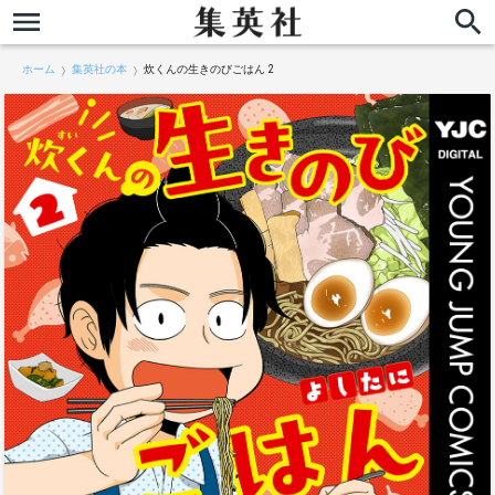
ホーム
集英社の本
炊くんの生きのびごはん 2