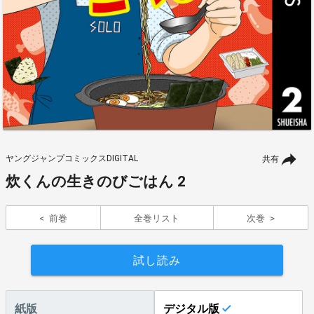
ヤングジャンプコミックスDIGITAL
共有
炊くんの生きのびごはん 2
前巻
全巻リスト
次巻
試し読み
紙版
デジタル版