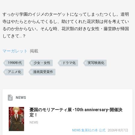
すっかり学園のイジメのターゲットになってしまったつくし。道明
寺はやたらとからんでくるし、助けてくれた花沢類は何を考えてい
るのか分からない。そんな時、花沢類の好きな女性・藤堂静が帰国
してきて…？
マーガレット
掲載
1990年代
少女・女性
ドラマ化
実写映画化
アニメ化
漫画賞受賞作
NEWS
憂国のモリアーティ展 -10th anniversary-開催決
定！
NEWS
NEWS 集英社の本 公式
2026年8月7日