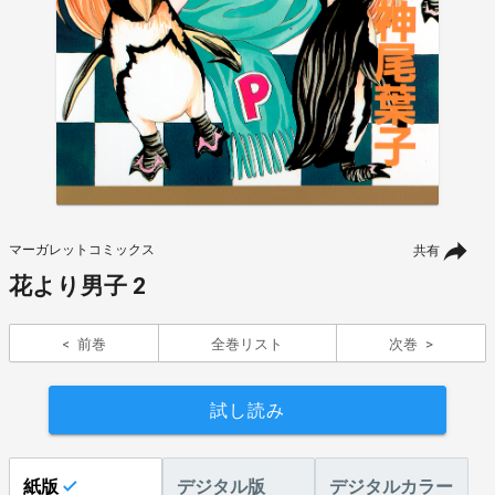
マーガレットコミックス
共有
花より男子 2
前巻
全巻リスト
次巻
試し読み
紙版
デジタル版
デジタルカラー