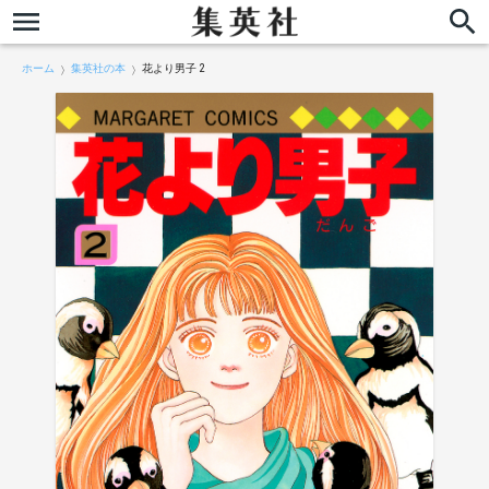
ホーム
集英社の本
花より男子 2