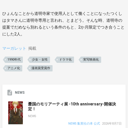
ひょんなことから道明寺家で使用人として働くことになったつくし
はタマさんに道明寺専用と言われ、とまどう。そんな時、道明寺の
提案でだめなら別れるという条件のもと、2か月限定でつき合うこと
にした2人。
マーガレット
掲載
1990年代
少女・女性
ドラマ化
実写映画化
アニメ化
漫画賞受賞作
NEWS
憂国のモリアーティ展 -10th anniversary-開催決
定！
NEWS
NEWS 集英社の本 公式
2026年8月7日