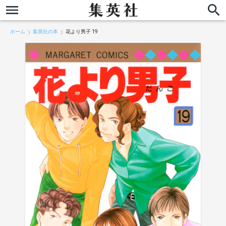
ホーム
集英社の本
花より男子 19