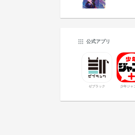
公式アプリ
ゼブラック
少年ジャ