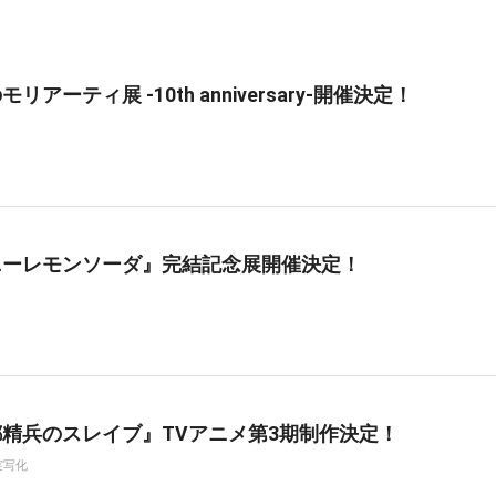
リアーティ展 -10th anniversary-開催決定！
ニーレモンソーダ』完結記念展開催決定！
精兵のスレイブ』TVアニメ第3期制作決定！
実写化