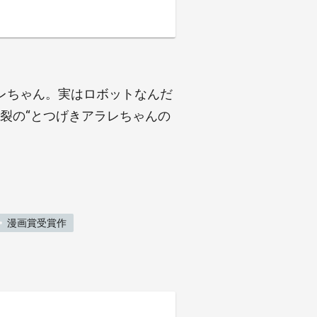
レちゃん。実はロボットなんだ
炸裂の“とつげきアラレちゃんの
漫画賞受賞作