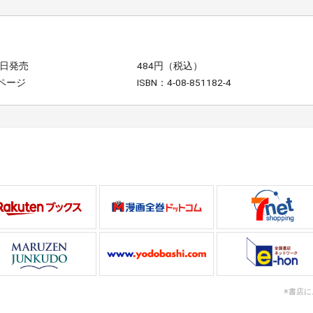
9日発売
484円（税込）
2ページ
ISBN：4-08-851182-4
※書店