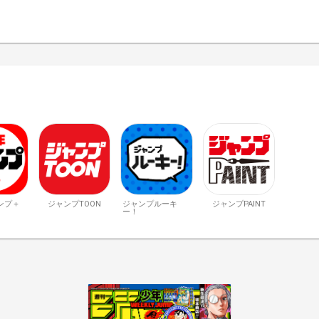
ンプ＋
ジャンプTOON
ジャンプルーキ
ジャンプPAINT
ー！