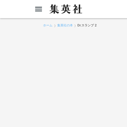
ホーム
集英社の本
Dr.スランプ 2