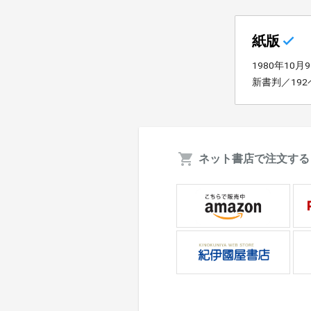
紙版
1980年10月
新書判／19
ネット書店で注文する