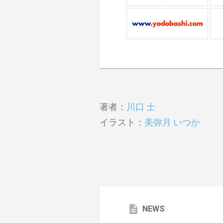
著者：
川口 士
イラスト：
美弥月 いつか
NEWS