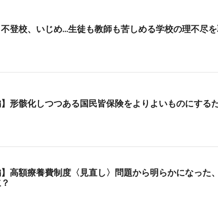
、不登校、いじめ…生徒も教師も苦しめる学校の理不尽を
編】形骸化しつつある国民皆保険をよりよいものにする
編】高額療養費制度〈見直し〉問題から明らかになった、
立？