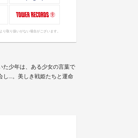
により取り扱いがない場合がございます。
いた少年は、ある少女の言葉で
会し…。美しき戦姫たちと運命