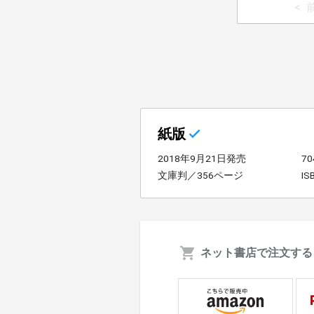
紙版
2018年9月21日発売
7
文庫判／356ページ
IS
ネット書店で注文する