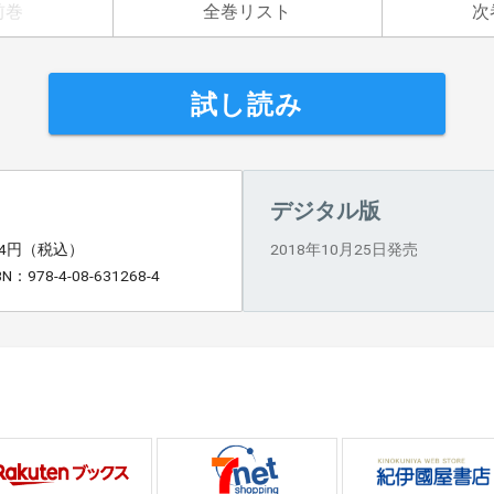
前巻
全巻リスト
次
試し読み
デジタル版
04円（税込）
2018年10月25日発売
BN：978-4-08-631268-4