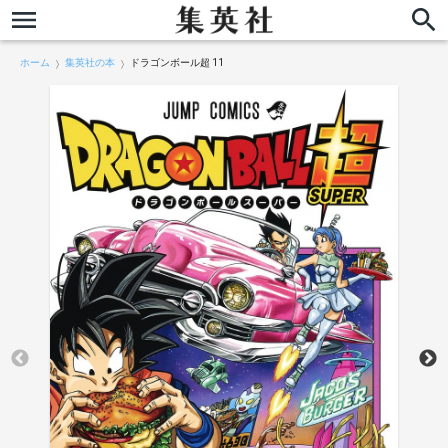
ホーム
集英社の本
ドラゴンボール超 11