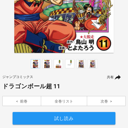
ジャンプコミックス
共有
ドラゴンボール超 11
前巻
全巻リスト
次巻
試し読み