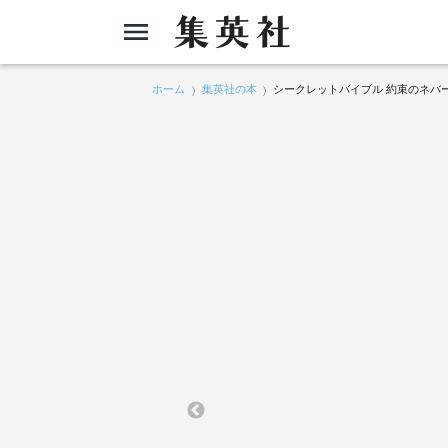
ホーム
集英社の本
シークレットバイブル 約束のネバーラン