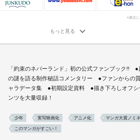
※書店
「約束のネバーランド」初の公式ファンブック!! 
の謎を語る制作秘話コメンタリー ●ファンからの質
ャラデータ集 ●初期設定資料 ●描き下ろしオフ
ンツを大量収録！
少年
実写映画化
アニメ化
マンガ大賞ノミ
このマンガがすごい！