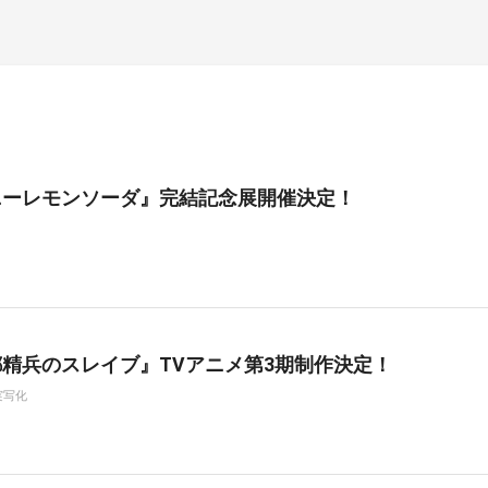
ニーレモンソーダ』完結記念展開催決定！
精兵のスレイブ』TVアニメ第3期制作決定！
実写化