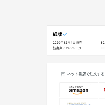
紙版
2020年12月4日発売
8
新書判／240ページ
IS
ネット書店で注文する