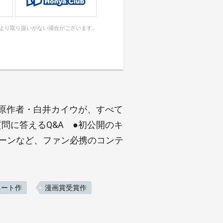
により取り扱いがない場合がございます。
●原作者・白井カイウが、すべて
問に答えるQ&A ●初公開のキ
シーンなど、ファン必携のコンテ
ネート作
漫画賞受賞作