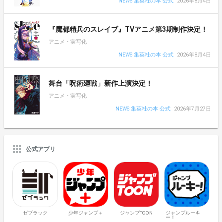
NEWS 集英社の本 公式
2026年8月4日
『魔都精兵のスレイブ』TVアニメ第3期制作決定！
アニメ・実写化
NEWS 集英社の本 公式
2026年8月4日
舞台「呪術廻戦」新作上演決定！
アニメ・実写化
NEWS 集英社の本 公式
2026年7月27日
公式アプリ
ゼブラック
少年ジャンプ＋
ジャンプTOON
ジャンプルーキ
ー！