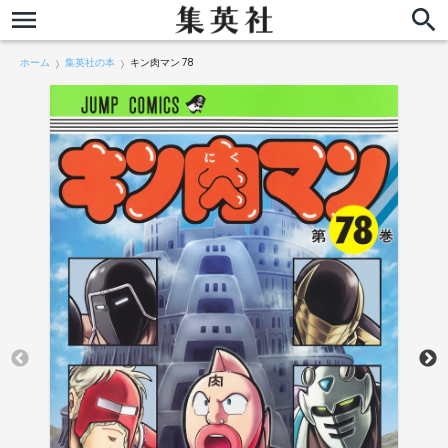
ホーム
集英社の本
キン肉マン 78