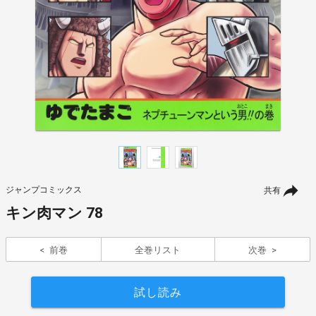
ジャンプコミックス
共有
キン肉マン 78
前巻
全巻リスト
次巻
試し読み