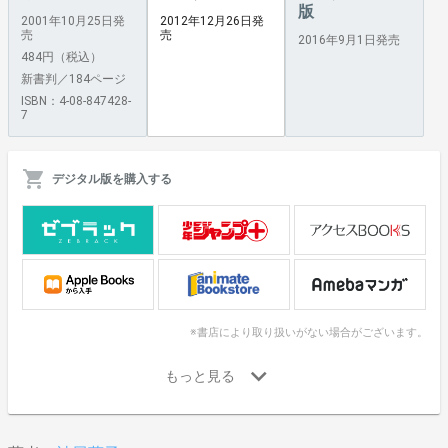
版
2001年10月25日発
2012年12月26日発
売
売
2016年9月1日発売
484円（税込）
新書判／184ページ
ISBN：4-08-847428-
7
デジタル版を購入する
※書店により取り扱いがない場合がございます。