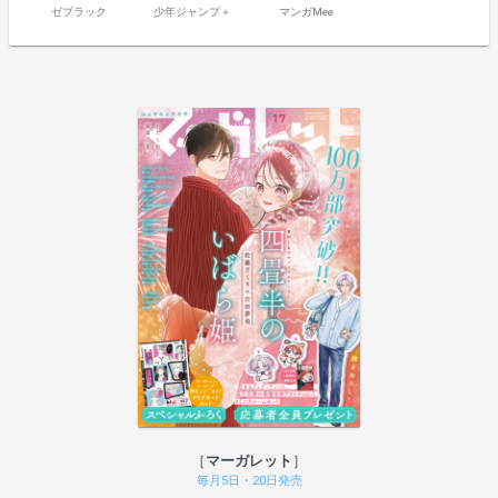
ゼブラック
少年ジャンプ＋
マンガMee
マーガレット
毎月5日・20日発売