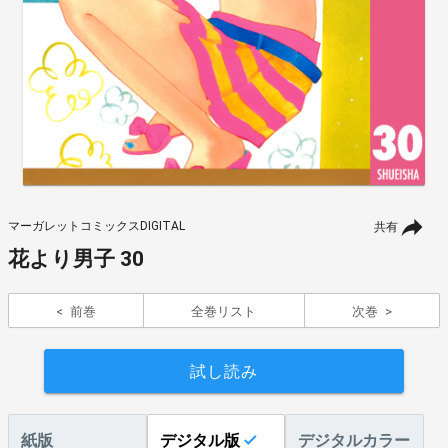
マーガレットコミックスDIGITAL
共有
花より男子 30
前巻
全巻リスト
次巻
試し読み
紙版
デジタル版
デジタルカラー