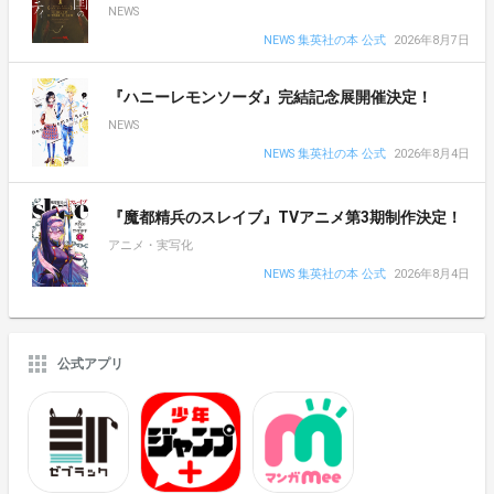
NEWS
NEWS 集英社の本 公式
2026年8月7日
『ハニーレモンソーダ』完結記念展開催決定！
NEWS
NEWS 集英社の本 公式
2026年8月4日
『魔都精兵のスレイブ』TVアニメ第3期制作決定！
アニメ・実写化
NEWS 集英社の本 公式
2026年8月4日
公式アプリ