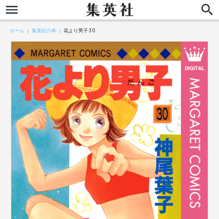
ホーム
集英社の本
花より男子 30