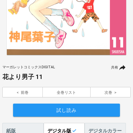
マーガレットコミックスDIGITAL
共有
花より男子 11
前巻
全巻リスト
次巻
試し読み
紙版
デジタル版
デジタルカラー