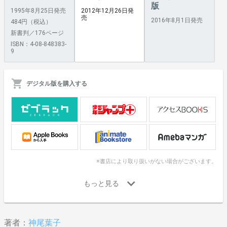
版
1995年8月25日発売
2012年12月26日発
売
2016年8月1日発売
484円（税込）
新書判／176ページ
ISBN：4-08-848383-
9
デジタル版を購入する
※書店により取り扱いがない場合がございます。
著者：
神尾葉子