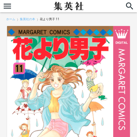
ホーム
集英社の本
花より男子 11