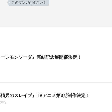
このマンガがすごい！
ニーレモンソーダ』完結記念展開催決定！
精兵のスレイブ』TVアニメ第3期制作決定！
実写化