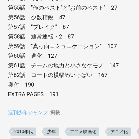
第55話 "俺のベスト"と"お前のベスト" 27
第56話 少数精鋭 47
第57話 "ブレイク" 67
第58話 通常運転・2 87
第59話 "真っ向コミュニケーション" 107
第60話 進化 127
第61話 チームの地力と小さなケモノ 147
第62話 コートの横幅めいっぱい 167
奥付 190
EXTRA PAGES 191
週刊少年ジャンプ
掲載
2010年代
少年
アニメ映画化
アニメ化