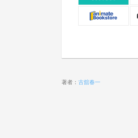
著者：
古舘春一