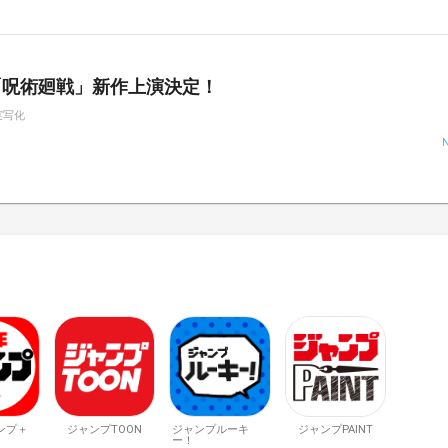
「呪術廻戦」新作上演決定！
実写化
ンプ＋
ジャンプTOON
ジャンプルーキ
ジャンプPAINT
ー！