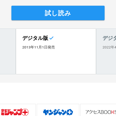
試し読み
デジタル版
デジ
2013年11月1日発売
2022