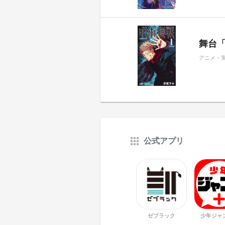
舞台
アニメ・
公式アプリ
ゼブラック
少年ジャ