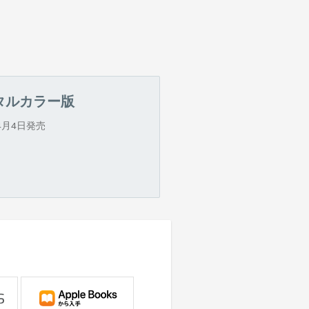
タルカラー版
年4月4日発売