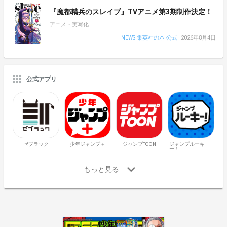
『魔都精兵のスレイブ』TVアニメ第3期制作決定！
アニメ・実写化
NEWS 集英社の本 公式
2026年8月4日
公式アプリ
ゼブラック
少年ジャンプ＋
ジャンプTOON
ジャンプルーキ
ー！