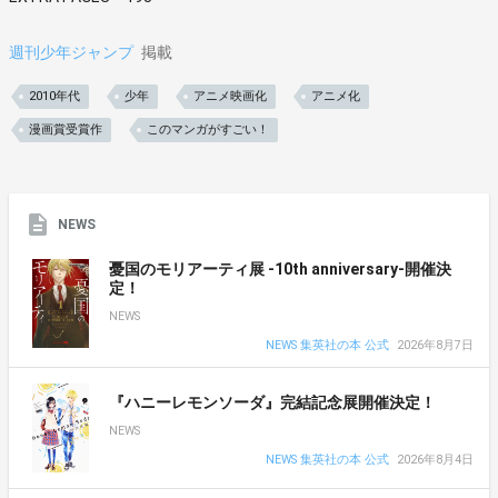
週刊少年ジャンプ
掲載
2010年代
少年
アニメ映画化
アニメ化
漫画賞受賞作
このマンガがすごい！
NEWS
憂国のモリアーティ展 -10th anniversary-開催決
定！
NEWS
NEWS 集英社の本 公式
2026年8月7日
『ハニーレモンソーダ』完結記念展開催決定！
NEWS
NEWS 集英社の本 公式
2026年8月4日