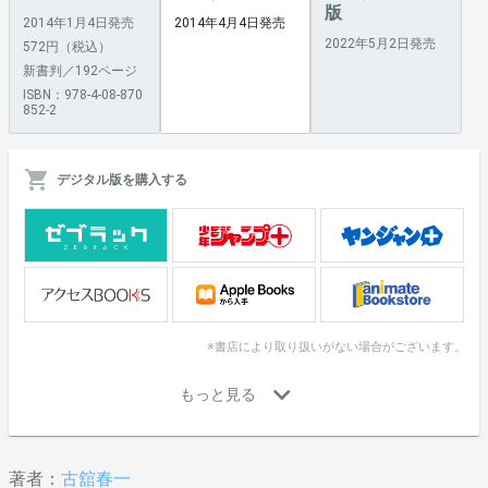
版
2014年1月4日発売
2014年4月4日発売
2022年5月2日発売
572円（税込）
新書判／192ページ
ISBN：978-4-08-870
852-2
デジタル版を購入する
※書店により取り扱いがない場合がございます。
著者：
古舘春一