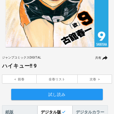
ジャンプコミックスDIGITAL
共有
ハイキュー!! 9
前巻
全巻リスト
次巻
試し読み
紙版
デジタル版
デジタルカラー