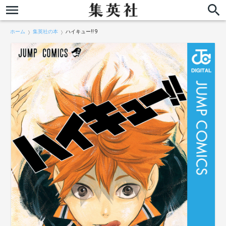
ホーム
集英社の本
ハイキュー!! 9