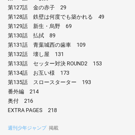
第127話 金の赤子 29
第128話 鉄壁は何度でも築かれる 49
第129話 新生・烏野 69
第130話 払拭 89
第131話 青葉城西の歯車 109
第132話 壊し屋 131
第133話 セッター対決 ROUND2 153
第134話 お互い様 173
第135話 スロースターター 193
番外編 214
奥付 216
EXTRA PAGES 218
週刊少年ジャンプ
掲載