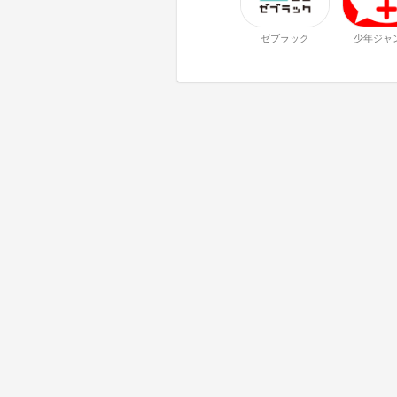
ゼブラック
少年ジャ