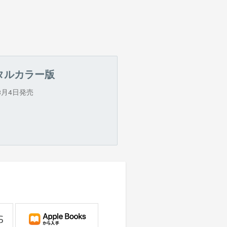
タルカラー版
年8月4日発売