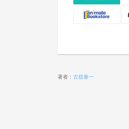
著者：
古舘春一