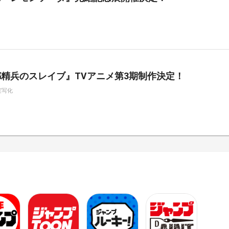
精兵のスレイブ』TVアニメ第3期制作決定！
実写化