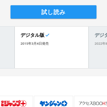
試し読み
デジタル版
デジ
2015年3月4日発売
2022