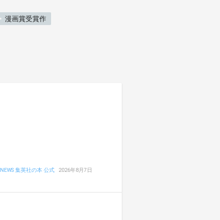
漫画賞受賞作
NEWS 集英社の本 公式
2026年8月7日