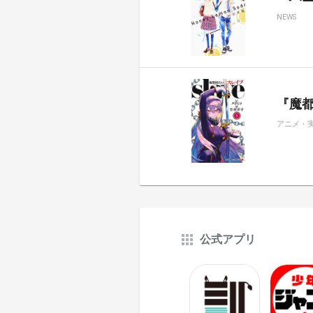
NEWS
『魔都
アニメ・
公式アプリ