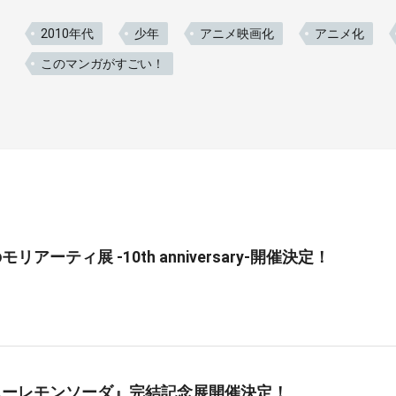
2010年代
少年
アニメ映画化
アニメ化
このマンガがすごい！
リアーティ展 -10th anniversary-開催決定！
ニーレモンソーダ』完結記念展開催決定！