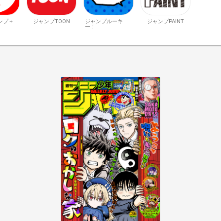
ンプ＋
ジャンプTOON
ジャンプルーキ
ジャンプPAINT
ー！