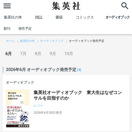
集英社の本
雑誌
書籍
コミックス
オーディオブック
新刊
発売予定
ホーム
集英社の本
オーディオブック
オーディオブック発売予定
6月
7月
8月
9月
10月
2026年6月 オーディオブック発売予定
(4)
オーディオブック
集英社オーディオブック 東大生はなぜコン
サルを目指すのか
レジー
2026年6月30日発売