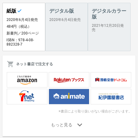
紙版
デジタル版
デジタルカラー
版
2020年6月4日発売
2020年6月4日発売
2021年12月20日発
484円（税込）
売
新書判／200ページ
ISBN：978-4-08-
882328-7
ネット書店で注文する
※書店により取り扱いがない場合がございます。