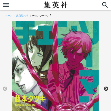
ホーム
集英社の本
チェンソーマン 7