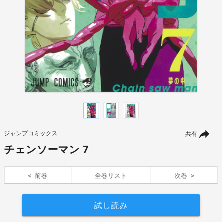
ジャンプコミックス
共有
チェンソーマン 7
前巻
全巻リスト
次巻
試し読み