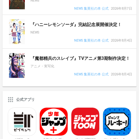
NEWS
NEWS 集英社の本 公式
2026年8月7日
『ハニーレモンソーダ』完結記念展開催決定！
NEWS
NEWS 集英社の本 公式
2026年8月4日
『魔都精兵のスレイブ』TVアニメ第3期制作決定！
アニメ・実写化
NEWS 集英社の本 公式
2026年8月4日
公式アプリ